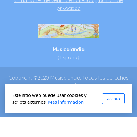
privacidad
Musicalandia
(España)
Copyright ©2020 Musicalandia, Todos los derechos
reservados.
Este sitio web puede usar cookies y
Acepto
scripts externos.
Más información