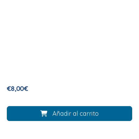
€
8,00
€
Añadir al carrito